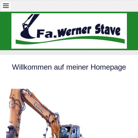
Willkommen auf meiner Homepage